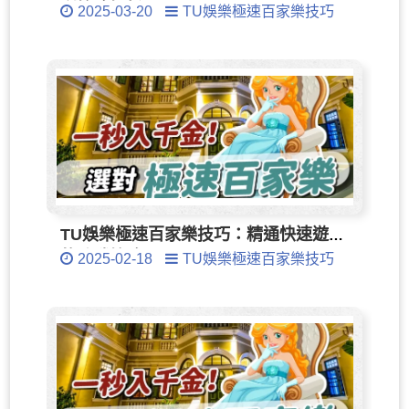
利策略解析
2025-03-20
TU娛樂極速百家樂技巧
TU娛樂極速百家樂技巧：精通快速遊戲
的致勝策略
2025-02-18
TU娛樂極速百家樂技巧