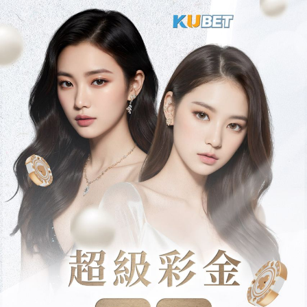
送出
简体中文
搜尋