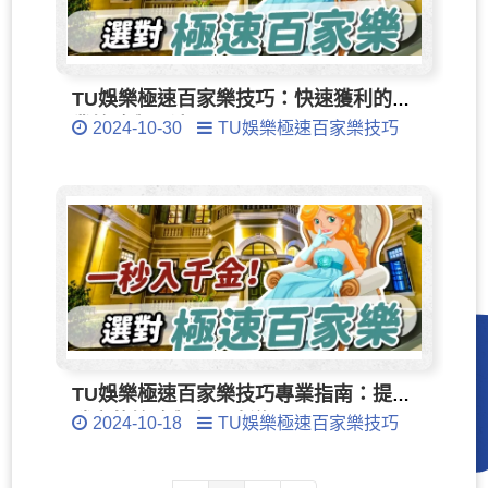
TU娛樂極速百家樂技巧：快速獲利的專
業策略與心法
2024-10-30
TU娛樂極速百家樂技巧
TU娛樂極速百家樂技巧專業指南：提升
勝率的策略與實用建議
2024-10-18
TU娛樂極速百家樂技巧