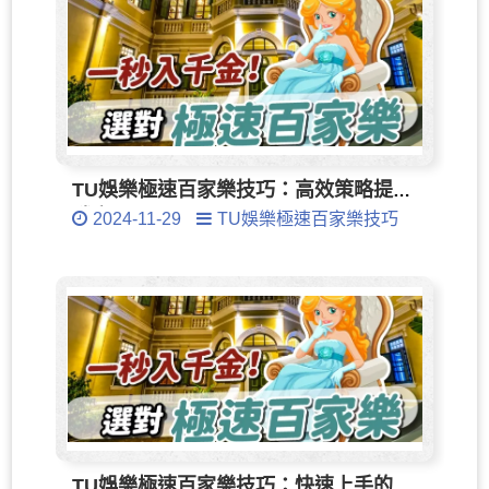
TU娛樂極速百家樂技巧：高效策略提升
勝率
2024-11-29
TU娛樂極速百家樂技巧
TU娛樂極速百家樂技巧：快速上手的制