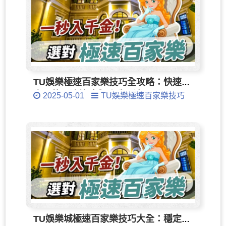
TU娛樂極速百家樂技巧全攻略：快速節
奏下的下注策略與致勝心法
2025-05-01
TU娛樂極速百家樂技巧
TU娛樂城極速百家樂技巧大全：穩定獲