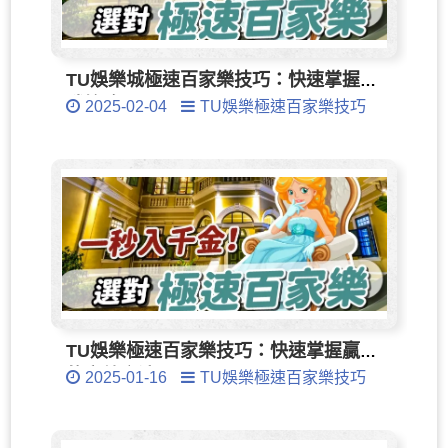
TU娛樂城極速百家樂技巧：快速掌握致
勝策略
2025-02-04
TU娛樂極速百家樂技巧
TU娛樂極速百家樂技巧：快速掌握贏錢
的高效方法
2025-01-16
TU娛樂極速百家樂技巧