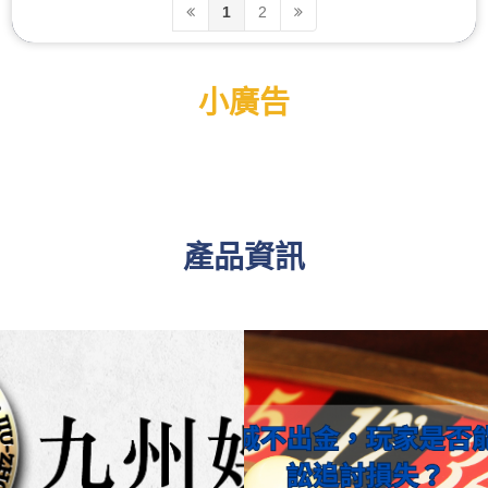
1
2
小廣告
產品資訊