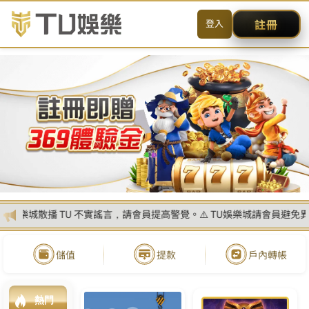
送出
简体中文
搜尋