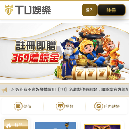
送出
简体中文
搜尋