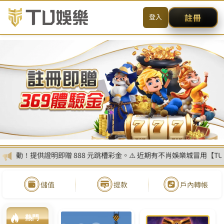
送出
简体中文
搜尋