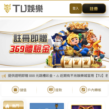
送出
简体中文
搜尋