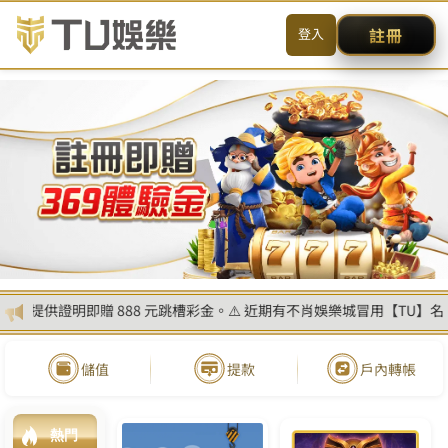
送出
简体中文
搜尋