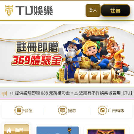
送出
简体中文
搜尋