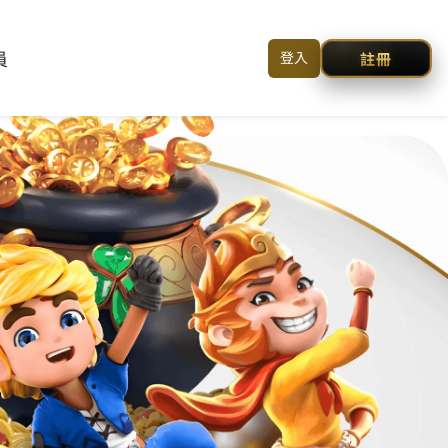
送出
简体中文
聯絡我們
搜尋
登入/註冊